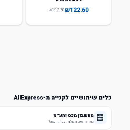
₪
122.60
₪
197.70
כלים שימושיים לקנייה מ-AliExpress
מחשבון מכס ומע״מ
🧮
כמה מיסים תשלמו על ההזמנה?