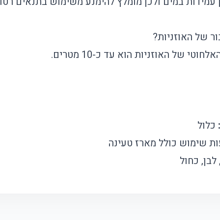
 עמידות במים ולכן מומלץ להימנע משימוש בתנאים רטוב
ור של האוזניות?
חוטי של האוזניות הוא עד כ-10 מטרים.
כלול
לבן, כחול