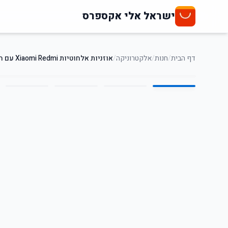
ישראל אלי אקספרס
דף הבית
/
חנות
/
אלקטרוניקה
/
אוזניות אלחוטיות Xiaomi Redmi עם הפחתת רעשים ו-Bluetooth 5.3
5
/
1
35
%
-