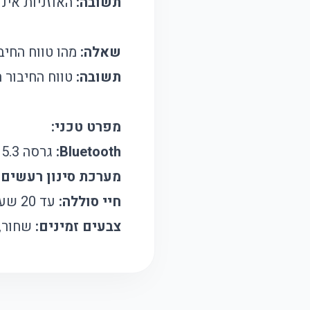
תשובה:
האוזניות אינן
שאלה:
מהו טווח החיב
תשובה:
טווח החיבור האל
מפרט טכני:
Bluetooth:
גרסה 5.3
מערכת סינון רעשים:
חיי סוללה:
עד 20 שעות שימוש כולל מארז טעינה
צבעים זמינים:
שחור, 