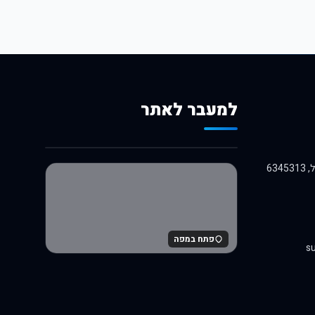
למעבר לאתר
לרכישה באלי אקספרס
פתח במפה
su