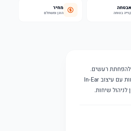
בטחה
מחיר
נייה בטוחה
הוגן ומשתלם
Xiaomi עם איכות שמע סטריאו HiFi ומערכת להפחתת רעשים.
האוזניות מספקות חוויית שמע עמוקה עם סאב-וופר מובנה, תוך שמירה על נוחות עם עיצוב In-Ear