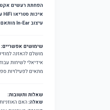
הפחתת רעשים אקטי
איכות סטריאו HiFi עם סאב-וופר
עיצוב In-Ear מותאם ונוח
שימושים אפשריים:
מושלם להאזנה למוזיק
אידיאלי לשיחות עבוד
מתאים לפעילויות ספור
שאלות ותשובות:
שאלה:
האם האוזניות 