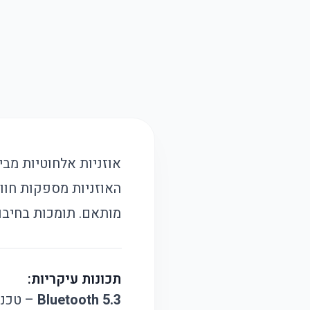
מותאם. תומכות בחיבור Bluetooth 5.3 לחיבור מהיר ויציב, וכן כוללות מיקרופון לניהו
תכונות עיקריות:
Bluetooth 5.3
– טכנו