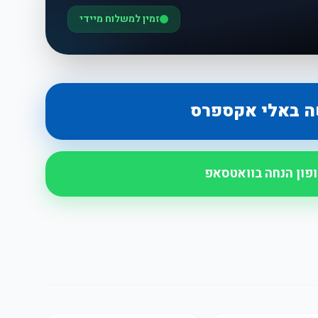
זמין למשלוח מיידי
ה באלי אקספרס
ופון הנחה בוואטסאפ