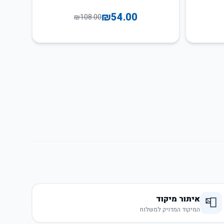
₪
54.00
₪
108.00
איתור מיקוד
📮
המיקוד המדויק למשלוח