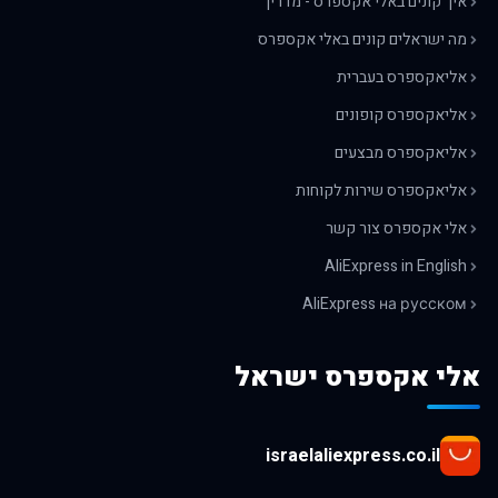
איך קונים באלי אקספרס - מדריך
מה ישראלים קונים באלי אקספרס
אליאקספרס בעברית
אליאקספרס קופונים
אליאקספרס מבצעים
אליאקספרס שירות לקוחות
אלי אקספרס צור קשר
AliExpress in English
AliExpress на русском
אלי אקספרס ישראל
israelaliexpress.co.il