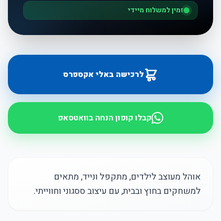
זמין למשלוח מיידי
לרכישה באלי אקספרס
קבלו קופון הנחה בוואטסאפ
אוהל מעוצב לילדים, מתקפל ונייד, מתאים
למשחקים בחוץ ובבית, עם עיצוב ססגוני וחווייתי.