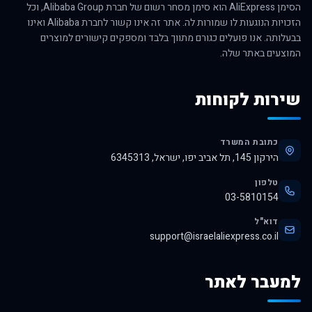
הסימן AliExpress הוא סימן מסחר רשום של חברת Alibaba Group, וכל
הזכויות הנוגעות לו שמורות לה. אתר זה אינו קשור לחברת Alibaba ואינו
בבעלותה. אנו פועלים כגורם מתווך בלבד ומספקים קישורים למוצרים
המוצעים באתר שלה.
שירות לקוחות
כתובת המשרד
הירקון 145, תל אביב יפו, ישראל, 6345313
טלפון
03-5810154
דוא"ל
support@israelaliexpress.co.il
למעבר לאתר
לרכישה באלי אקספרס