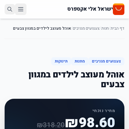
ישראל אלי אקספרס
דף הבית
/
חנות
/
צעצועים מגניבים
/
אוהל מעוצב לילדים במגוון צבעים
69
%
-
צעצועים מגניבים
מתנות
תינוקות
אוהל מעוצב לילדים במגוון
צבעים
מחיר נוכחי
₪
98.60
₪
318.20