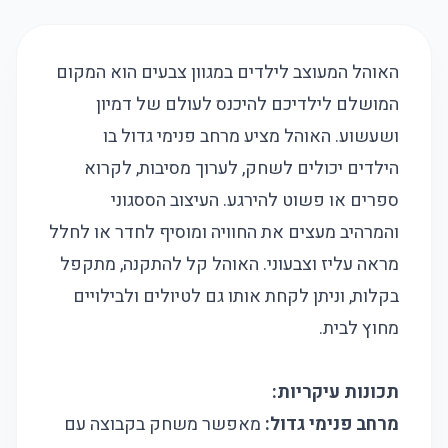
האוהל המעוצב לילדים במגוון צבעים הוא המקום
המושלם לילדיכם להיכנס לעולם של דמיון
ושעשוע. האוהל מציע מרחב פנימי גדול בו
הילדים יכולים לשחק, לערוך מסיבות, לקרוא
ספרים או פשוט להירגע. העיצוב הססגוני
והמרהיב מעצים את החוויה ומוסיף לחדר או לחלל
מראה עליז וצבעוני. האוהל קל להתקנה, מתקפל
בקלות, וניתן לקחת אותו גם לטיולים ולבילויים
מחוץ לבית.
תכונות עיקריות:
מרחב פנימי גדול:
מאפשר משחק בקבוצה עם