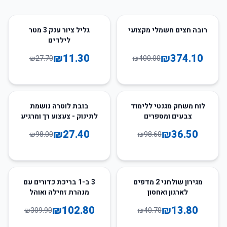
59
%
-
6
%
-
רובה חצים חשמלי מקצועי
גליל ציור ענק 3 מטר
לילדים
₪
11.30
₪
374.10
₪
27.70
₪
400.00
72
%
-
63
%
-
לוח משחק מגנטי ללימוד
בובת לוטרה נושמת
צבעים ומספרים
לתינוק - צעצוע רך ומרגיע
₪
27.40
₪
36.50
₪
98.00
₪
98.60
67
%
-
66
%
-
מגירון שולחני 2 מדפים
3 ב-1 בריכת כדורים עם
לארגון ואחסון
מנהרת זחילה ואוהל
לילדים
₪
102.80
₪
13.80
₪
309.90
₪
40.70