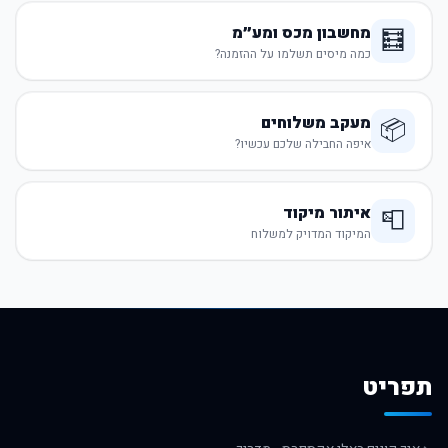
מחשבון מכס ומע״מ
🧮
כמה מיסים תשלמו על ההזמנה?
מעקב משלוחים
📦
איפה החבילה שלכם עכשיו?
איתור מיקוד
📮
המיקוד המדויק למשלוח
תפריט