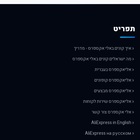
תפריט
איך קונים באלי אקספרס - מדריך
מה ישראלים קונים באלי אקספרס
אליאקספרס בעברית
אליאקספרס קופונים
אליאקספרס מבצעים
אליאקספרס שירות לקוחות
אלי אקספרס צור קשר
AliExpress in English
AliExpress на русском