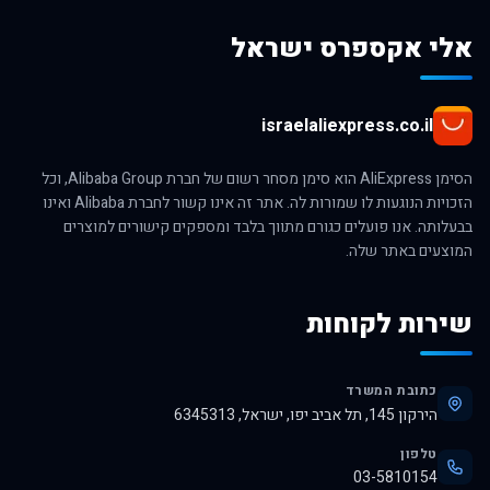
אלי אקספרס ישראל
israelaliexpress.co.il
הסימן AliExpress הוא סימן מסחר רשום של חברת Alibaba Group, וכל
הזכויות הנוגעות לו שמורות לה. אתר זה אינו קשור לחברת Alibaba ואינו
בבעלותה. אנו פועלים כגורם מתווך בלבד ומספקים קישורים למוצרים
המוצעים באתר שלה.
שירות לקוחות
כתובת המשרד
הירקון 145, תל אביב יפו, ישראל, 6345313
טלפון
03-5810154