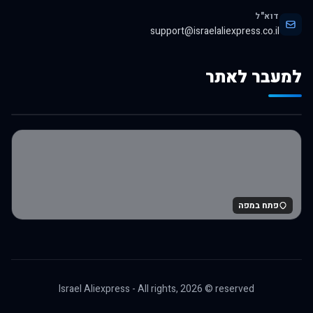
דוא"ל
support@israelaliexpress.co.il
למעבר לאתר
לרכישה באלי אקספרס
פתח במפה
Israel Aliexpress - All rights,
2026
© reserved