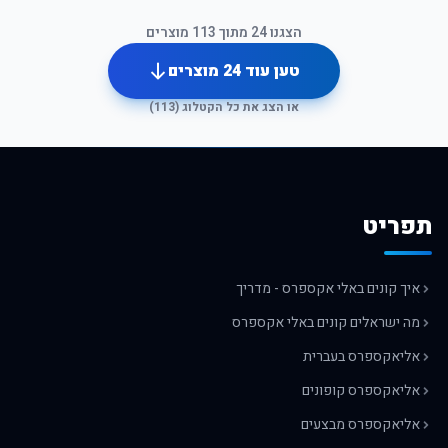
הצגנו
24
מתוך
113
מוצרים
טען עוד
24
מוצרים
או הצג את כל הקטלוג (
113
)
תפריט
איך קונים באלי אקספרס - מדריך
מה ישראלים קונים באלי אקספרס
אליאקספרס בעברית
אליאקספרס קופונים
אליאקספרס מבצעים