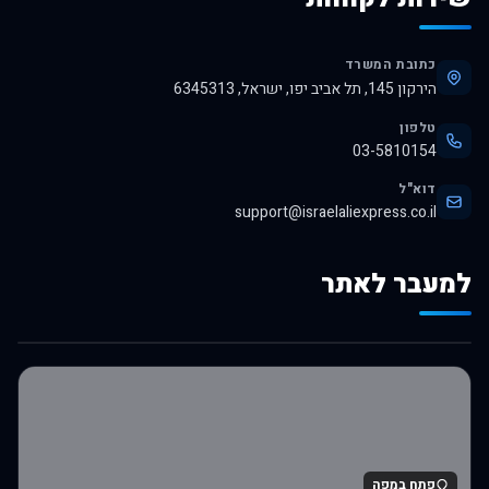
כתובת המשרד
הירקון 145, תל אביב יפו, ישראל, 6345313
טלפון
03-5810154
דוא"ל
support@israelaliexpress.co.il
למעבר לאתר
לרכישה באלי אקספרס
פתח במפה