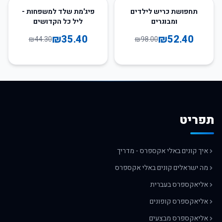
20
%
-
47
%
-
תחפושת כריש לילדים
פיג'מת שלד למשפחות -
ומבוגרים
ליל כל הקדושים
₪
35.40
₪
52.40
₪
44.30
₪
98.00
תפריט
איך קונים באלי אקספרס - מדריך
מה ישראלים קונים באלי אקספרס
אליאקספרס בעברית
אליאקספרס קופונים
אליאקספרס מבצעים