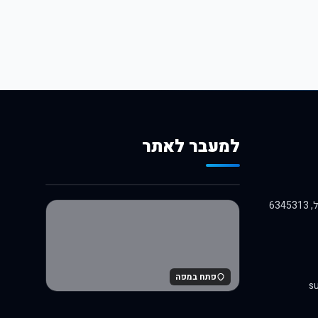
למעבר לאתר
לרכישה באלי אקספרס
פתח במפה
su