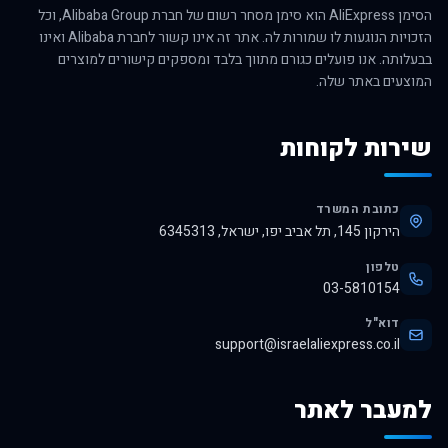
הסימן AliExpress הוא סימן מסחר רשום של חברת Alibaba Group, וכל
הזכויות הנוגעות לו שמורות לה. אתר זה אינו קשור לחברת Alibaba ואינו
בבעלותה. אנו פועלים כגורם מתווך בלבד ומספקים קישורים למוצרים
המוצעים באתר שלה.
שירות לקוחות
כתובת המשרד
הירקון 145, תל אביב יפו, ישראל, 6345313
טלפון
03-5810154
דוא"ל
support@israelaliexpress.co.il
למעבר לאתר
לרכישה באלי אקספרס