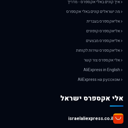
איך קונים באלי אקספרס - מדריך
מה ישראלים קונים באלי אקספרס
אליאקספרס בעברית
אליאקספרס קופונים
אליאקספרס מבצעים
אליאקספרס שירות לקוחות
אלי אקספרס צור קשר
AliExpress in English
AliExpress на русском
אלי אקספרס ישראל
israelaliexpress.co.il