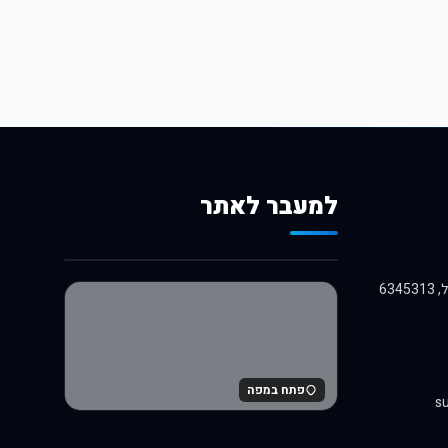
למעבר לאתר
לרכישה באלי אקספרס
פתח במפה
su