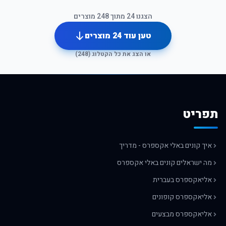
הצגנו
24
מתוך
248
מוצרים
טען עוד
24
מוצרים
או הצג את כל הקטלוג (
248
)
תפריט
איך קונים באלי אקספרס - מדריך
מה ישראלים קונים באלי אקספרס
אליאקספרס בעברית
אליאקספרס קופונים
אליאקספרס מבצעים