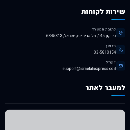
שירות לקוחות
כתובת המשרד
הירקון 145, תל אביב יפו, ישראל, 6345313
טלפון
03-5810154
דוא"ל
support@israelaliexpress.co.il
למעבר לאתר
לרכישה באלי אקספרס