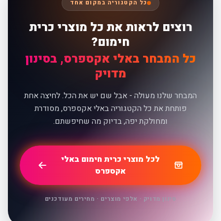
כל הקטגוריה במקום אחד
רוצים לראות את כל מוצרי כרית
חימום?
כל המבחר באלי אקספרס, בסינון
מדויק
המבחר שלנו מעולה - אבל שם יש את הכל. לחיצה אחת
פותחת את כל הקטגוריה באלי אקספרס, מסודרת
ומחולקת יפה, בדיוק מה שחיפשתם.
לכל מוצרי כרית חימום באלי
אקספרס
סינון מדויק · אלפי מוצרים · מחירים מעודכנים