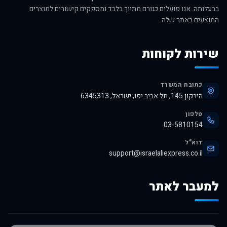
בבעלותה. אנו פועלים כגורם מתווך בלבד ומספקים קישורים למוצרים
המוצעים באתר שלה.
שירות לקוחות
כתובת המשרד
הירקון 145, תל אביב יפו, ישראל, 6345313
טלפון
03-5810154
דוא"ל
support@israelaliexpress.co.il
למעבר לאתר
לרכישה באלי אקספרס