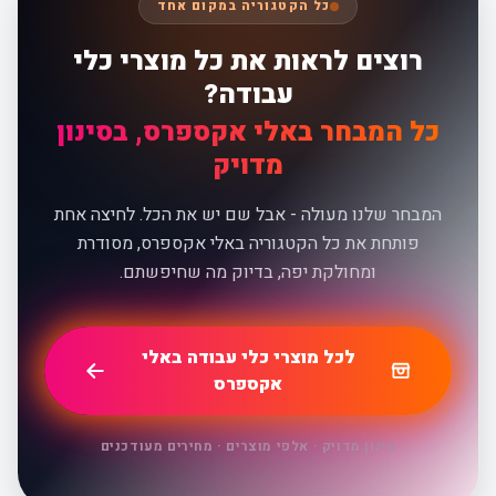
כל הקטגוריה במקום אחד
רוצים לראות את כל מוצרי כלי
עבודה?
כל המבחר באלי אקספרס, בסינון
מדויק
המבחר שלנו מעולה - אבל שם יש את הכל. לחיצה אחת
פותחת את כל הקטגוריה באלי אקספרס, מסודרת
ומחולקת יפה, בדיוק מה שחיפשתם.
לכל מוצרי כלי עבודה באלי
אקספרס
סינון מדויק · אלפי מוצרים · מחירים מעודכנים