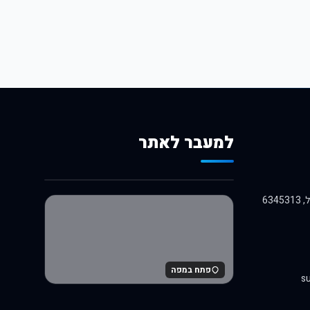
למעבר לאתר
לרכישה באלי אקספרס
פתח במפה
su