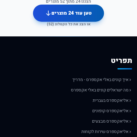
הצגנו
24
מתוך
52
מוצרים
טען עוד
24
מוצרים
או הצג את כל הקטלוג (
52
)
תפריט
איך קונים באלי אקספרס - מדריך
מה ישראלים קונים באלי אקספרס
אליאקספרס בעברית
אליאקספרס קופונים
אליאקספרס מבצעים
אליאקספרס שירות לקוחות