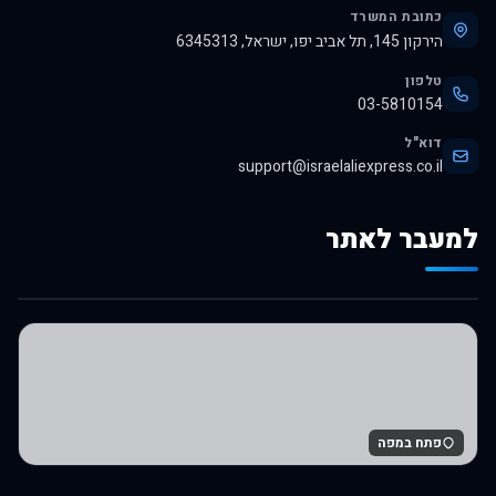
כתובת המשרד
הירקון 145, תל אביב יפו, ישראל, 6345313
טלפון
03-5810154
דוא"ל
support@israelaliexpress.co.il
למעבר לאתר
לרכישה באלי אקספרס
פתח במפה