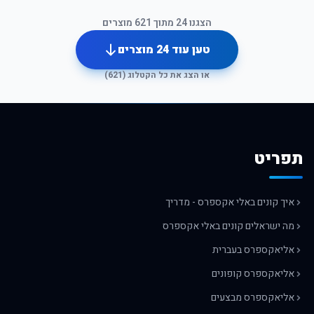
הצגנו
24
מתוך
621
מוצרים
טען עוד
24
מוצרים
או הצג את כל הקטלוג (
621
)
תפריט
איך קונים באלי אקספרס - מדריך
מה ישראלים קונים באלי אקספרס
אליאקספרס בעברית
אליאקספרס קופונים
אליאקספרס מבצעים