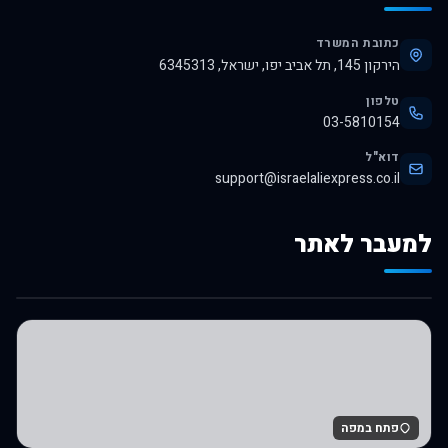
כתובת המשרד
הירקון 145, תל אביב יפו, ישראל, 6345313
טלפון
03-5810154
דוא"ל
support@israelaliexpress.co.il
למעבר לאתר
לרכישה באלי אקספרס
פתח במפה