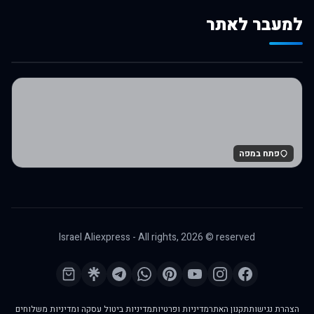
למעבר לאתר
לרכישה באלי אקספרס
פתח במפה
Israel Aliexpress - All rights,
2026
© reserved
הצהרת נגישות
תקנון האתר
מדיניות ופרטיות
מדיניות ביטול עסקה ומדיניות משלוחים