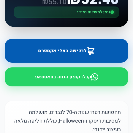
₪
55.10
זמין למשלוח מיידי
לרכישה באלי אקספרס
קבלו קופון הנחה בוואטסאפ
תחפושת רטרו שנות ה-70 לגברים, מושלמת
למסיבות דיסקו ו-Halloween, כוללת חליפה מלאה
בעיצוב ייחודי.