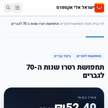
ישראל אלי אקספרס
דף הבית
/
חנות
/
תחפושות לפורים
/
תחפושת רטרו שנות ה-70 לגברים
5
/
1
5
%
-
תחפושות לפורים
ביגוד גברים
תחפושת רטרו שנות ה-70
לגברים
מחיר נוכחי
₪
52.40