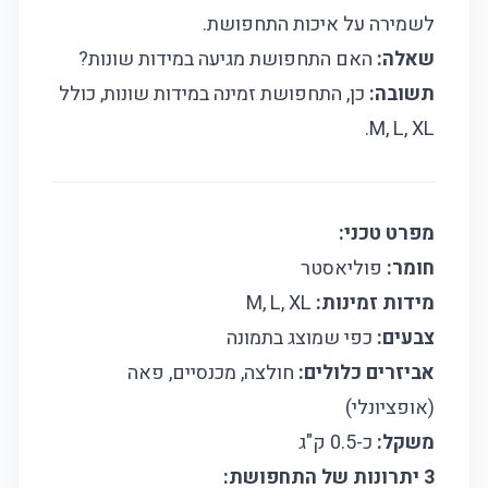
לשמירה על איכות התחפושת.
שאלה:
האם התחפושת מגיעה במידות שונות?
תשובה:
כן, התחפושת זמינה במידות שונות, כולל
M, L, XL.
מפרט טכני:
חומר:
פוליאסטר
מידות זמינות:
M, L, XL
צבעים:
כפי שמוצג בתמונה
אביזרים כלולים:
חולצה, מכנסיים, פאה
(אופציונלי)
משקל:
כ-0.5 ק"ג
3 יתרונות של התחפושת: