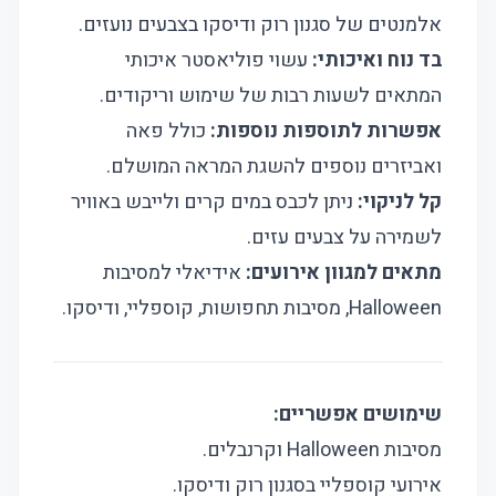
אלמנטים של סגנון רוק ודיסקו בצבעים נועזים.
בד נוח ואיכותי:
עשוי פוליאסטר איכותי
המתאים לשעות רבות של שימוש וריקודים.
אפשרות לתוספות נוספות:
כולל פאה
ואביזרים נוספים להשגת המראה המושלם.
קל לניקוי:
ניתן לכבס במים קרים ולייבש באוויר
לשמירה על צבעים עזים.
מתאים למגוון אירועים:
אידיאלי למסיבות
Halloween, מסיבות תחפושות, קוספליי, ודיסקו.
שימושים אפשריים:
מסיבות Halloween וקרנבלים.
אירועי קוספליי בסגנון רוק ודיסקו.