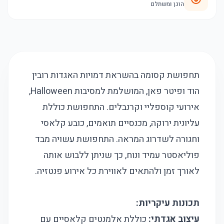
הוגן ומשתלם
תחפושת קסומה בהשראת דמויות האגדות רובין
הוד ופיטר פאן, המושלמת למסיבות Halloween,
אירועי קוספליי וקרנבלים. התחפושת כוללת
עליונית ירוקה, מכנסיים תואמים, כובע קלאסי
וחגורה לשדרוג המראה. התחפושת עשויה מבד
פוליאסטר עמיד ונוח, כך שניתן ללבוש אותה
לאורך זמן ולהתאים לאווירת כל אירוע פנטזיה.
תכונות עיקריות:
עיצוב אגדתי:
כוללת אלמנטים קלאסיים עם