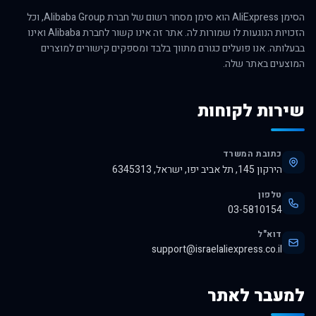
הסימן AliExpress הוא סימן מסחר רשום של חברת Alibaba Group, וכל
הזכויות הנוגעות לו שמורות לה. אתר זה אינו קשור לחברת Alibaba ואינו
בבעלותה. אנו פועלים כגורם מתווך בלבד ומספקים קישורים למוצרים
המוצעים באתר שלה.
שירות לקוחות
כתובת המשרד
הירקון 145, תל אביב יפו, ישראל, 6345313
טלפון
03-5810154
דוא"ל
support@israelaliexpress.co.il
למעבר לאתר
לרכישה באלי אקספרס