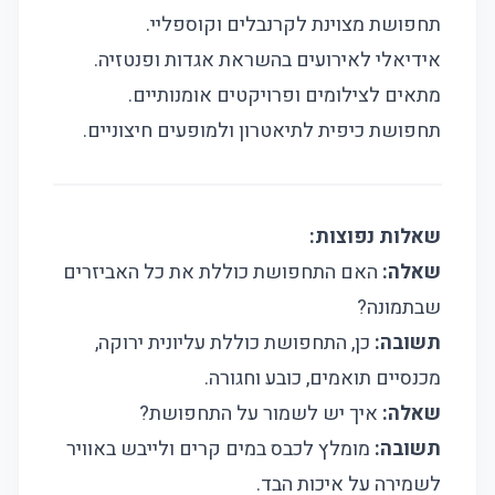
תחפושת מצוינת לקרנבלים וקוספליי.
אידיאלי לאירועים בהשראת אגדות ופנטזיה.
מתאים לצילומים ופרויקטים אומנותיים.
תחפושת כיפית לתיאטרון ולמופעים חיצוניים.
שאלות נפוצות:
שאלה:
האם התחפושת כוללת את כל האביזרים
שבתמונה?
תשובה:
כן, התחפושת כוללת עליונית ירוקה,
מכנסיים תואמים, כובע וחגורה.
שאלה:
איך יש לשמור על התחפושת?
תשובה:
מומלץ לכבס במים קרים ולייבש באוויר
לשמירה על איכות הבד.