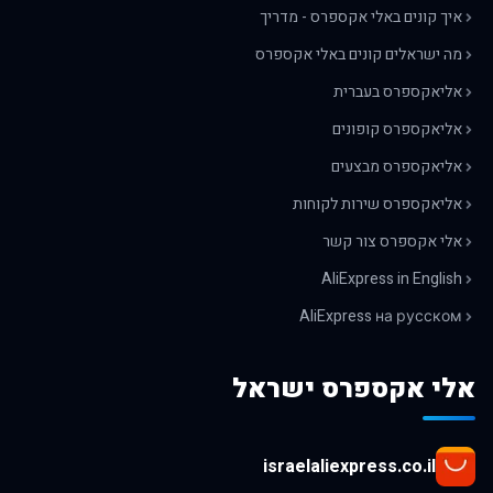
איך קונים באלי אקספרס - מדריך
מה ישראלים קונים באלי אקספרס
אליאקספרס בעברית
אליאקספרס קופונים
אליאקספרס מבצעים
אליאקספרס שירות לקוחות
אלי אקספרס צור קשר
AliExpress in English
AliExpress на русском
אלי אקספרס ישראל
israelaliexpress.co.il