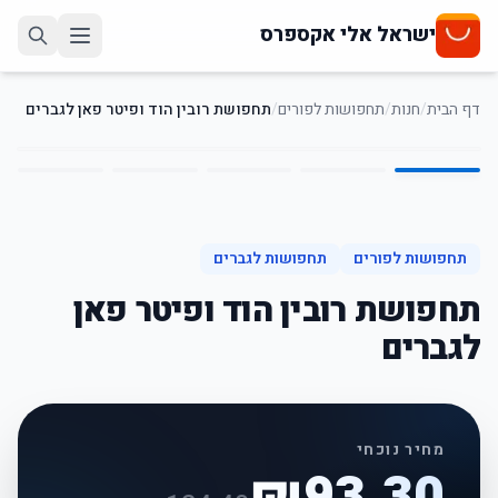
ישראל אלי אקספרס
דף הבית
/
חנות
/
תחפושות לפורים
/
תחפושת רובין הוד ופיטר פאן לגברים
5
/
1
25
%
-
תחפושות לפורים
תחפושות לגברים
תחפושת רובין הוד ופיטר פאן
לגברים
מחיר נוכחי
₪
93.30