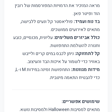
מראה המזכיר את הדמויות המפורסמות של רובין
הוד ופיטר פאן.
בד נוח ועמיד:
פוליאסטר קל ונעים ללבישה,
מתאים לאירועים ממושכים.
כולל אביזרים משלימים:
עליונית, מכנסיים, כובע
וחגורה להשלמת התחפושת.
קל לתחזוקה:
ניתן לכבס במים קרים ולייבש
באוויר כדי לשמור על איכות הבד והעיצוב.
מידות מגוונות:
התחפושת זמינה במידות M ו-L,
כדי להבטיח התאמה מיטבית.
שימושים אפשריים:
מתאים למסיבות Halloween ולמסיבות נושא.