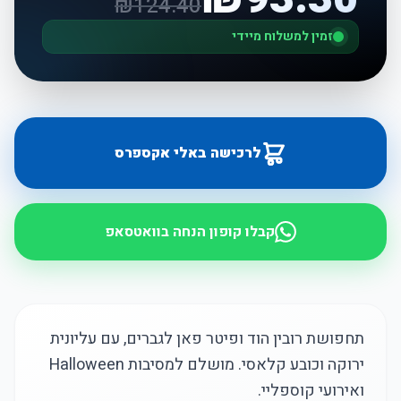
₪
124.40
זמין למשלוח מיידי
לרכישה באלי אקספרס
קבלו קופון הנחה בוואטסאפ
תחפושת רובין הוד ופיטר פאן לגברים, עם עליונית
ירוקה וכובע קלאסי. מושלם למסיבות Halloween
ואירועי קוספליי.