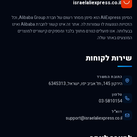
israelaliexpress.co.il
הסימן AliExpress הוא סימן מסחר רשום של חברת Alibaba Group, וכל
הזכויות הנוגעות לו שמורות לה. אתר זה אינו קשור לחברת Alibaba ואינו
בבעלותה. אנו פועלים כגורם מתווך בלבד ומספקים קישורים למוצרים
המוצעים באתר שלה.
שירות לקוחות
כתובת המשרד
הירקון 145, תל אביב יפו, ישראל, 6345313
טלפון
03-5810154
דוא"ל
support@israelaliexpress.co.il