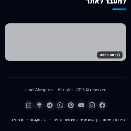
למעבר לאתר
לרכישה באלי אקספרס
פתח במפה
Israel Aliexpress - All rights,
2026
© reserved
הצהרת נגישות
תקנון האתר
מדיניות ופרטיות
מדיניות ביטול עסקה ומדיניות משלוחים