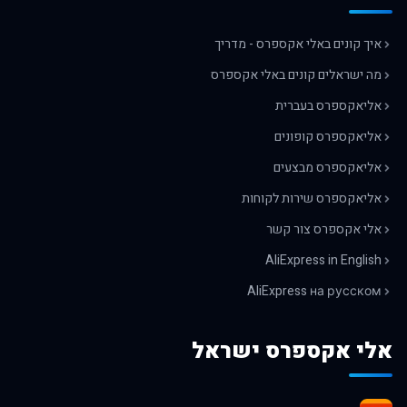
איך קונים באלי אקספרס - מדריך
מה ישראלים קונים באלי אקספרס
אליאקספרס בעברית
אליאקספרס קופונים
אליאקספרס מבצעים
אליאקספרס שירות לקוחות
אלי אקספרס צור קשר
AliExpress in English
AliExpress на русском
אלי אקספרס ישראל