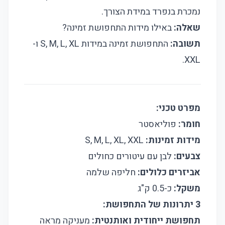
נמכרת בנפרד במידת הצורך.
שאלה:
באילו מידות התחפושת זמינה?
תשובה:
התחפושת זמינה במידות S, M, L, XL ו-
XXL.
מפרט טכני:
חומר:
פוליאסטר
מידות זמינות:
S, M, L, XL, XXL
צבעים:
לבן עם עיטורים כחולים
אביזרים כלולים:
חליפה שלמה
משקל:
כ-0.5 ק"ג
3 יתרונות של התחפושת:
תחפושת ייחודית ואותנטית:
מעניקה מראה