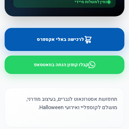
זמין למשלוח מיידי
לרכישה באלי אקספרס
קבלו קופון הנחה בוואטסאפ
תחפושת אסטרונאוט לגברים, בעיצוב מודרני,
מושלם לקוספליי ואירועי Halloween.