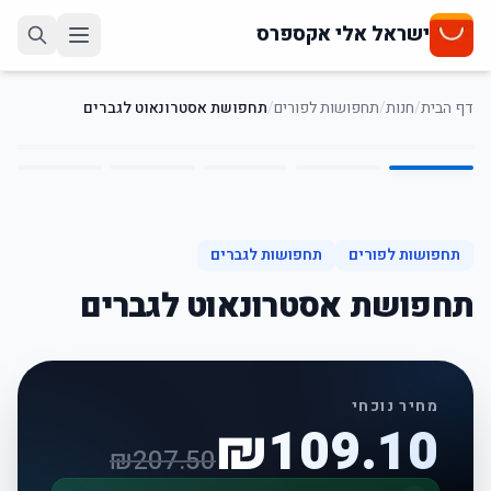
ישראל אלי אקספרס
דף הבית
/
חנות
/
תחפושות לפורים
/
תחפושת אסטרונאוט לגברים
5
/
1
47
%
-
תחפושות לפורים
תחפושות לגברים
תחפושת אסטרונאוט לגברים
מחיר נוכחי
₪
109.10
₪
207.50