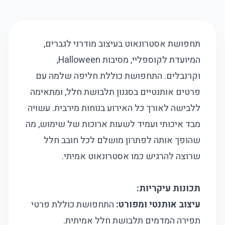
תחפושת אסטרונאוט בעיצוב מודרני לגברים,
המיועדת לקוספליי, מסיבות Halloween,
וקרנבלים. התחפושת כוללת חליפה שלמה עם
פרטים אותנטיים בסגנון תלבושת חלל, ומתאימה
ללבישה לאורך כל האירוע בנוחות מירבית. עשויה
מבד איכותי ועמיד לשעות ארוכות של שימוש, מה
שהופך אותה לפתרון מושלם לכל חובב חלל
שרוצה להרגיש כמו אסטרונאוט אמיתי.
תכונות עיקריות:
עיצוב אותנטי ומפורט:
התחפושת כוללת פרטי
תפירה המדמים תלבושת חלל אמיתית.