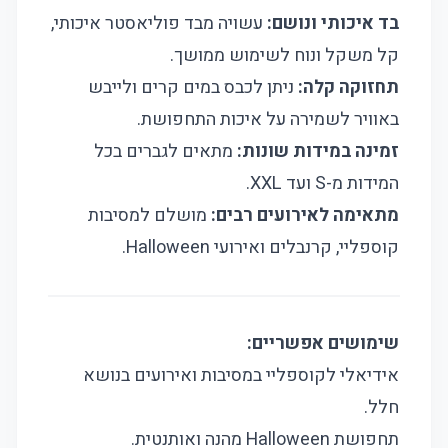
בד איכותי ונושם:
עשויה מבד פוליאסטר איכותי,
קל משקל ונוח לשימוש ממושך.
תחזוקה קלה:
ניתן לכבס במים קרים ולייבש
באוויר לשמירה על איכות התחפושת.
זמינה במידות שונות:
מתאים לגברים בכל
המידות מ-S ועד XXL.
מתאימה לאירועים רבים:
מושלם למסיבות
קוספליי, קרנבלים ואירועי Halloween.
שימושים אפשריים:
אידיאלי לקוספליי במסיבות ואירועים בנושא
חלל.
תחפושת Halloween מהנה ואותנטית.