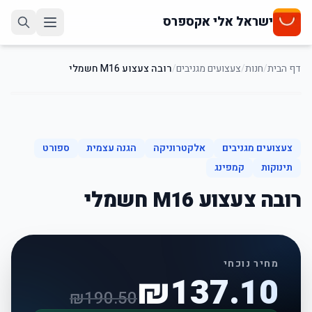
ישראל אלי אקספרס
דף הבית
/
חנות
/
צעצועים מגניבים
/
רובה צעצוע M16 חשמלי
28
%
-
צעצועים מגניבים
אלקטרוניקה
הגנה עצמית
ספורט
תינוקות
קמפינג
רובה צעצוע M16 חשמלי
מחיר נוכחי
₪
137.10
₪
190.50