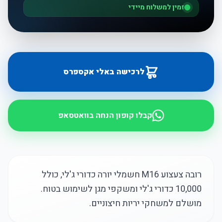
זמין למשלוח מיידי
לרכישה באלי אקספרס
קבלו קופון הנחה בוואטסאפ
רובה צעצוע M16 חשמלי יורה כדורי ג'לי, כולל
10,000 כדורי ג'לי ומשקפי מגן לשימוש בטוח.
מושלם למשחקי יריות חיצוניים.