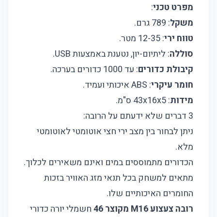
מפרט טכני
:
משקל
: 789 גרם.
טווח ירי
: 12-35 מטר.
סוללה
: ליתיום-יון, נטענת באמצעות USB.
קיבולת כדורים
: עד 1000 כדורים בערכה.
חומר עיקרי
: ABS איכותי ועמיד.
מידות
: 43x16x5 ס"מ.
3 דברים שלא ידעתם על הרובה:
ניתן לבחור בין מצב ירי חצי אוטומטי לאוטומטי
מלא.
הכדורים מתמוססים במים ואינם משאירים לכלוך.
מתאים למשחק בכל תנאי מזג האוויר בזכות
החומרים האיכותיים שלו.
רובה צעצוע M16 מקוצר 46
חשמלי יורה כדורי