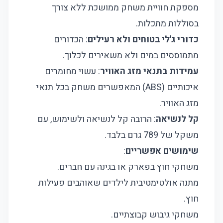
מספקת חוויית משחק ממושכת ללא צורך
בסוללות מתכלות.
כדורי ג'לי בטוחים ולא רעילים
: הכדורים
מתמוססים במים ולא משאירים לכלוך.
עמידות בתנאי מזג האוויר
: עשוי מחומרים
איכותיים (ABS) המאפשרים משחק בכל תנאי
מזג האוויר.
קל לנשיאה
: הרובה קל לנשיאה ולשימוש, עם
משקל של 789 גרם בלבד.
שימושים אפשריים
:
משחקי חוץ בפארק או בגינה עם חברים.
מתנה אולטימטיבית לילדים שאוהבים פעילות
חוץ.
משחקי גיבוש קבוצתיים.