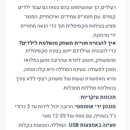
רעילים, כך שהשימוש בהם בטוח גם עבור ילדים
קטנים. עם חומרים עמידים ואיכותיים, המוצר
מציע בטיחות מקסימלית תוך כדי הנאה מחוויית
ירי מרתקת.
איך להבטיח חוויית משחק מושלמת לילדים?
כדי להבטיח שילדכם ייהנו בצורה מקסימלית
מהמשחק, חשוב לוודא שהרובה נטען במלואו
ומוכן לפעולה. טעינת הסוללה היא קלה ונוחה,
והיא מאפשרת שעות של משחק רצוף ללא צורך
בהחלפת סוללות מתכלות.
תכונות עיקריות
:
מנגנון ירי אוטומטי
: הרובה יכול לירות עד 5 כדורי
ג'ל בשנייה, עם טווח של 12-35 מטר.
טעינה באמצעות USB
: הסוללה הנטענת בקלות