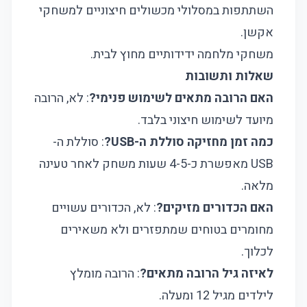
השתתפות במסלולי מכשולים חיצוניים למשחקי
אקשן.
משחקי מלחמה ידידותיים מחוץ לבית.
שאלות ותשובות
האם הרובה מתאים לשימוש פנימי?
: לא, הרובה
מיועד לשימוש חיצוני בלבד.
כמה זמן מחזיקה סוללת ה-USB?
: סוללת ה-
USB מאפשרת כ-4-5 שעות משחק לאחר טעינה
מלאה.
האם הכדורים מזיקים?
: לא, הכדורים עשויים
מחומרים בטוחים שמתפזרים ולא משאירים
לכלוך.
לאיזה גיל הרובה מתאים?
: הרובה מומלץ
לילדים מגיל 12 ומעלה.