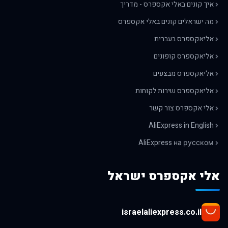
איך קונים באלי אקספרס - מדריך
מה ישראלים קונים באלי אקספרס
אליאקספרס בעברית
אליאקספרס קופונים
אליאקספרס מבצעים
אליאקספרס שירות לקוחות
אלי אקספרס צור קשר
AliExpress in English
AliExpress на русском
אלי אקספרס ישראל
israelaliexpress.co.il