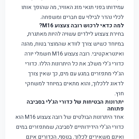
עמידותו בפני תנאי מזג האוויר, מה שהופך אותו
לכלי נהדר לבילוי עם חברים ומשפחה.
למה כדאי לרכוש רובה צעצוע M16?
בחירת צעצוע לילדים עשויה להיות מאתגרת,
במיוחד כשיש צורך לוודא שהמוצר בטוח, מהנה
ואינטראקטיבי. רובה צעצוע M16 חשמלי יורה
כדורי ג'לי משלב את כל היתרונות הללו. כדורי
הג'לי מתפזרים במגע עם מים, כך שאין צורך
לדאוג ללכלוך, והוא מתאים במיוחד למשחקי
חוץ.
יתרונות הבטיחות של כדורי הג'לי בסביבה
פתוחה
אחד היתרונות הבולטים של רובה צעצוע M16 הוא
כדורי הג'לי הידידותיים לסביבה, שמתפזרים במים
ואינם משאירים לכלוך. בנוסף, הכדורים אינם