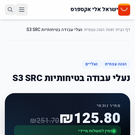
ישראל אלי אקספרס
דף הבית
/
חנות
/
הגנה עצמית
/
נעלי עבודה בטיחותיות S3 SRC
50
%
-
הגנה עצמית
נעליים
נעלי עבודה בטיחותיות S3 SRC
מחיר נוכחי
₪
125.80
₪
251.70
זמין למשלוח מיידי