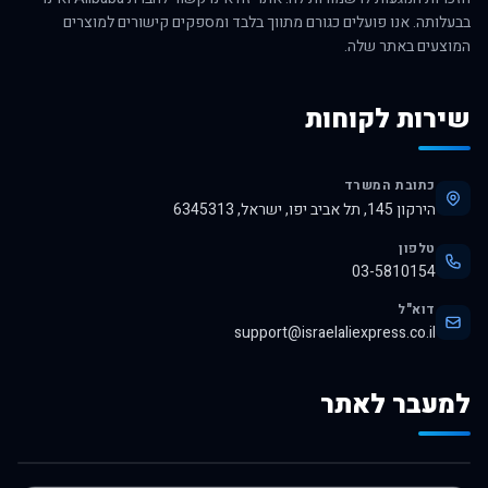
בבעלותה. אנו פועלים כגורם מתווך בלבד ומספקים קישורים למוצרים
המוצעים באתר שלה.
שירות לקוחות
כתובת המשרד
הירקון 145, תל אביב יפו, ישראל, 6345313
טלפון
03-5810154
דוא"ל
support@israelaliexpress.co.il
למעבר לאתר
לרכישה באלי אקספרס