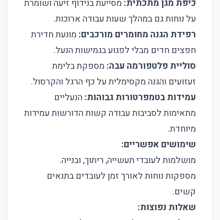
כיפת מגן מתכתית:
מסייעת בנידוף זיעה ושומרת
על נוחות גם במהלך שעות עבודה ארוכות.
רפידת הגנה מחומרים מורכבים:
מונעת חדירת
חפצים חדים מבלי לפגוע בגמישות הנעל.
סוליית פלטפורמה עבה:
מספקת בלימת
זעזועים והגנה מקסימלית על כף הרגל והקרסול.
עמידות בטמפרטורות גבוהות:
הנעליים
מתאימות לסביבות עבודה קשות הדורשות עמידות
מיוחדת.
שימושים אפשריים:
מושלמות לעובדי תעשייה, ריתוך, ובנייה.
מספקות נוחות לאורך זמן לעובדים בתנאים
קשים.
שאלות נפוצות: