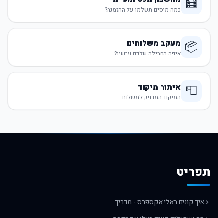
🧮
כמה מיסים תשלמו על ההזמנה?
מעקב משלוחים
📦
איפה החבילה שלכם עכשיו?
איתור מיקוד
📮
המיקוד המדויק למשלוח
תפריט
איך קונים באלי אקספרס - מדריך