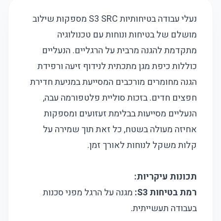
נעלי עבודה בטיחותיות S3 SRC מספקות שילוב
מושלם של בטיחות ונוחות עם טכנולוגיה
מתקדמת להגנה מרבית על הרגליים. הנעליים
כוללות כיפת מגן מתכתית לנידוף זיעה ורפידת
הגנה מחומרים מורכבים המסייעת במניעת חדירת
חפצים חדים. בזכות סוליית פלטפורמה עבה,
הנעליים מסייעות בבלימת זעזועים ומספקות
אחיזה מעולה בשטח, כל זאת תוך שמירה על
קלות משקל לנוחות לאורך זמן.
תכונות עיקריות:
רמת בטיחות S3:
מגנה על הרגל מפני סכנות
בעבודה תעשייתית.