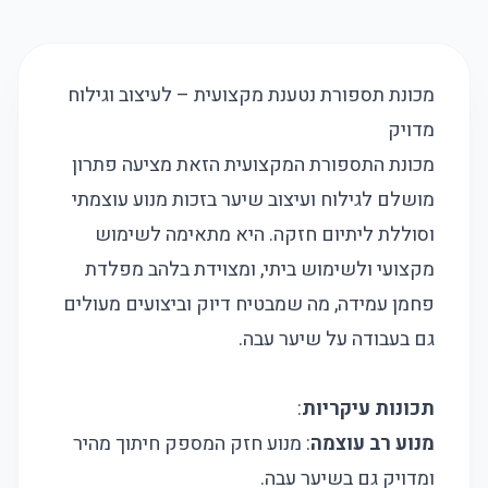
מכונת תספורת נטענת מקצועית – לעיצוב וגילוח
מדויק
מכונת התספורת המקצועית הזאת מציעה פתרון
מושלם לגילוח ועיצוב שיער בזכות מנוע עוצמתי
וסוללת ליתיום חזקה. היא מתאימה לשימוש
מקצועי ולשימוש ביתי, ומצוידת בלהב מפלדת
פחמן עמידה, מה שמבטיח דיוק וביצועים מעולים
גם בעבודה על שיער עבה.
תכונות עיקריות
:
מנוע רב עוצמה
: מנוע חזק המספק חיתוך מהיר
ומדויק גם בשיער עבה.