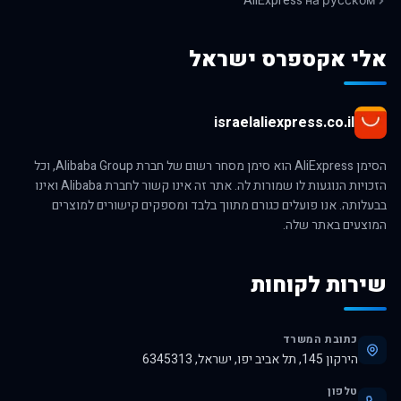
AliExpress на русском
אלי אקספרס ישראל
israelaliexpress.co.il
הסימן AliExpress הוא סימן מסחר רשום של חברת Alibaba Group, וכל
הזכויות הנוגעות לו שמורות לה. אתר זה אינו קשור לחברת Alibaba ואינו
בבעלותה. אנו פועלים כגורם מתווך בלבד ומספקים קישורים למוצרים
המוצעים באתר שלה.
שירות לקוחות
כתובת המשרד
הירקון 145, תל אביב יפו, ישראל, 6345313
טלפון