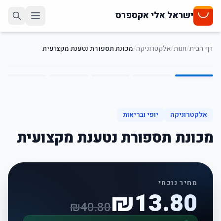
ישראל אלי אקספרס
דף הבית
/
חנות
/
אלקטרוניקה
/
מכונת תספורת נטענת מקצועית
5
/
1
66
%
-
אלקטרוניקה
יופי ובריאות
מכונת תספורת נטענת מקצועית
מחיר נוכחי
₪
13.80
₪
40.80