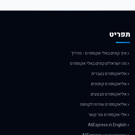
תפריט
איך קונים באלי אקספרס - מדריך
מה ישראלים קונים באלי אקספרס
אליאקספרס בעברית
אליאקספרס קופונים
אליאקספרס מבצעים
אליאקספרס שירות לקוחות
אלי אקספרס צור קשר
AliExpress in English