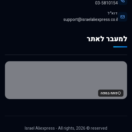
03-5810154
דוא"ל
support@israelaliexpress.co.il
למעבר לאתר
לרכישה באלי אקספרס
פתח במפה
Israel Aliexpress - All rights,
2026
© reserved