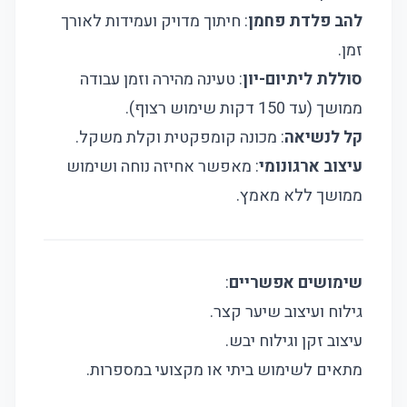
להב פלדת פחמן
: חיתוך מדויק ועמידות לאורך
זמן.
סוללת ליתיום-יון
: טעינה מהירה וזמן עבודה
ממושך (עד 150 דקות שימוש רצוף).
קל לנשיאה
: מכונה קומפקטית וקלת משקל.
עיצוב ארגונומי
: מאפשר אחיזה נוחה ושימוש
ממושך ללא מאמץ.
שימושים אפשריים
:
גילוח ועיצוב שיער קצר.
עיצוב זקן וגילוח יבש.
מתאים לשימוש ביתי או מקצועי במספרות.