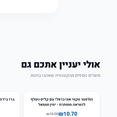
אולי יעניין אתכם גם
מוצרים נוספים מהקטגוריה שאהבו בחנות.
10
%
-
29
%
-
הולסטר טקטי אוניברסלי עם קליפ נשלף
ברז בידה 
לנשיאה מוסתרת - ימין ושמאל
₪
10.70
₪
15.00