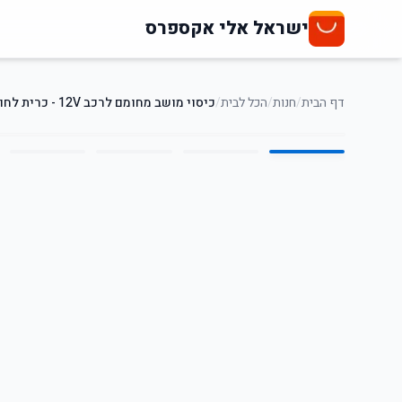
ישראל אלי אקספרס
דף הבית
/
חנות
/
הכל לבית
/
כיסוי מושב מחומם לרכב 12V - כרית לחורף
5
/
1
20
%
-