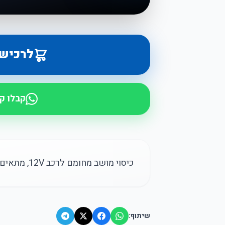
לרכיש
קבלו ק
כיסוי מושב מחומם לרכב 12V, מתאים לחורף, קל להתקנה ומתאים לכל סוגי הרכב.
שיתוף: