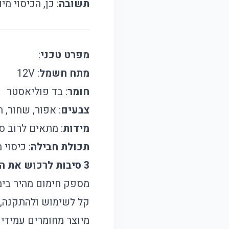
תשובה
: כן, הכיסוי 
מפרט טכני
:
מתח חשמל
: 12V
חומר
: בד פוליאסטר
צבעים
: אפור, שחור, ח
מידות
: מתאים לרוב ס
תכולת חבילה
: כיסוי 
3 סיבות לרכוש את המוצר הזה
מספק חימום מהיר בימי
קל לשימוש ולהתקנה, 
מיוצר מחומרים עמידים