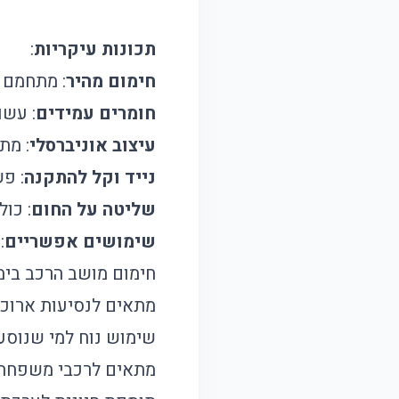
תכונות עיקריות
:
חימום מהיר
: מתחמם במה
חומרים עמידים
: עשו
עיצוב אוניברסלי
: מת
נייד וקל להתקנה
: פש
שליטה על החום
: כו
שימושים אפשריים
:
חימום מושב הרכב בימי
מתאים לנסיעות ארוכות
שימוש נוח למי שנוסע
מתאים לרכבי משפחה, 