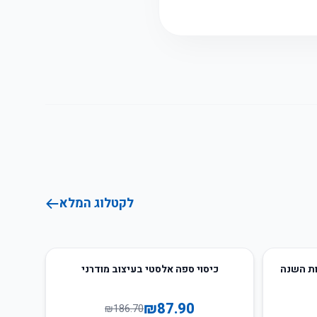
לקטלוג המלא
53
%
-
ות השנה
כיסוי ספה אלסטי בעיצוב מודרני
₪
87.90
₪
186.70