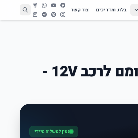
בלוג ומדריכים
צור קשר
כיסוי מושב מחומם לרכב 12V -
זמין למשלוח מיידי