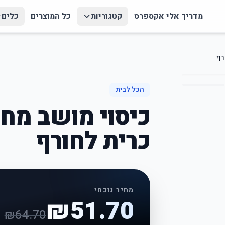
מדריך אלי אקספרס
קטגוריות
כל המוצרים
כלים
הכל לבית
כרית לחורף
מחיר נוכחי
₪
51.70
₪
64.70