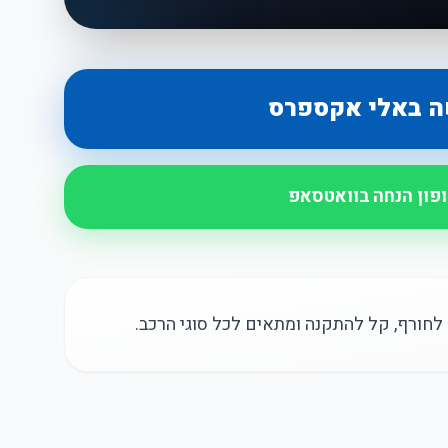
ה באלי אקספרס
ופון הנחה בוואטסאפ