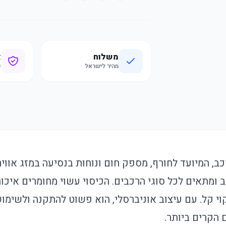
משלוח
א
מהיר לישראל
ק
ב, המיועד לחורף, מספק חום ונוחות בנסיעה במזג אוויר
1 של הרכב ומתאים לכל סוגי הרכבים. הכיסוי עשוי מחומרים אי
קוי קל. עם עיצוב אוניברסלי, הוא פשוט להתקנה ולשימוש
 הקרים ביותר.